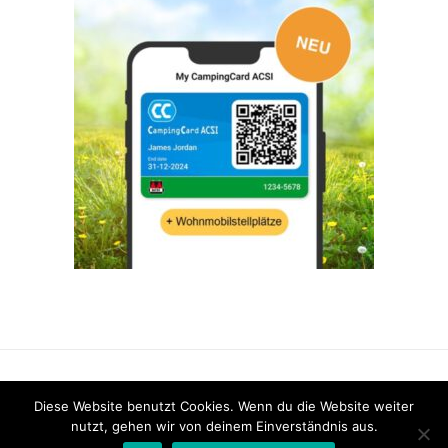
FACEBOOK
INSTAGRAM
PINTEREST
Diese Website benutzt Cookies. Wenn du die Website weiter
nutzt, gehen wir von deinem Einverständnis aus.