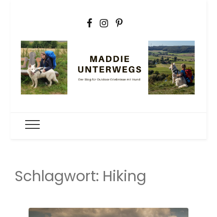
Maddie
Der Outdoorblog für Erlebnisse mit Hund
unterwegs
Schlagwort:
Hiking