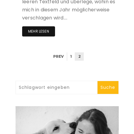
leeren Textfeld und überlege, wohin es
mich in diesem Jahr möglicherweise
verschlagen wird….
MEHR LESEN
PREV
1
2