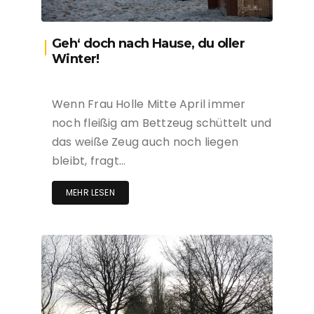
Geh‘ doch nach Hause, du oller
Winter!
Wenn Frau Holle Mitte April immer
noch fleißig am Bettzeug schüttelt und
das weiße Zeug auch noch liegen
bleibt, fragt…
MEHR LESEN