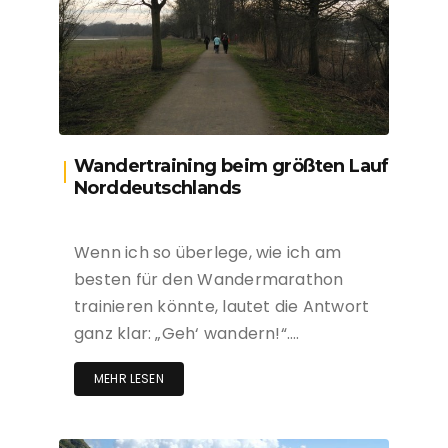
Wandertraining beim größten Lauf
Norddeutschlands
Wenn ich so überlege, wie ich am
besten für den Wandermarathon
trainieren könnte, lautet die Antwort
ganz klar: „Geh‘ wandern!“….
MEHR LESEN