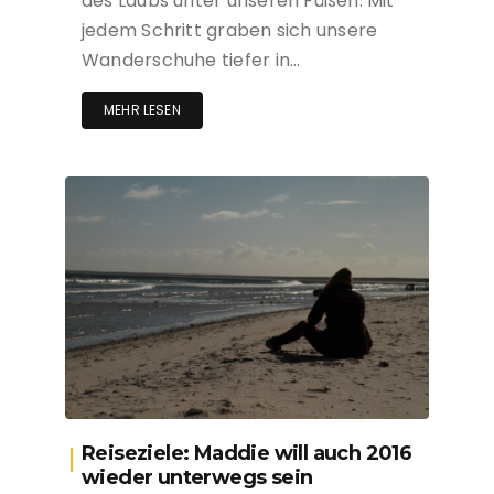
des Laubs unter unseren Füßen. Mit
jedem Schritt graben sich unsere
Wanderschuhe tiefer in…
MEHR LESEN
Reiseziele: Maddie will auch 2016
wieder unterwegs sein