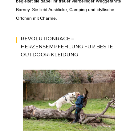
begleitet sie dabei ihr treuer vierbeiniger Weggefährte
Barney. Sie liebt Ausblicke, Camping und idyllische
Örtchen mit Charme.
REVOLUTIONRACE –
HERZENSEMPFEHLUNG FÜR BESTE
OUTDOOR-KLEIDUNG