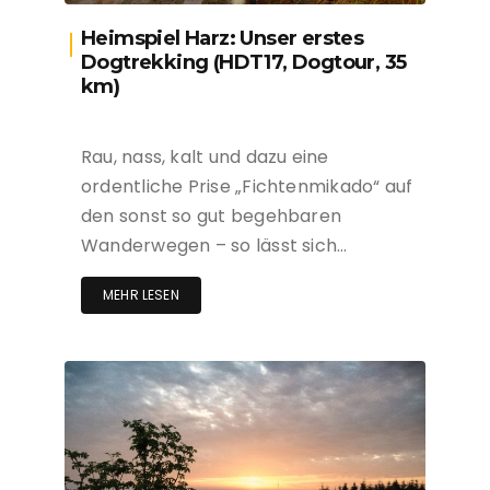
Heimspiel Harz: Unser erstes
Dogtrekking (HDT17, Dogtour, 35
km)
Rau, nass, kalt und dazu eine
ordentliche Prise „Fichtenmikado“ auf
den sonst so gut begehbaren
Wanderwegen – so lässt sich…
MEHR LESEN