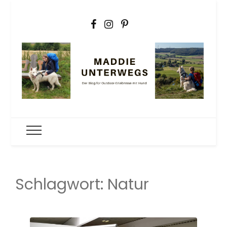
Maddie
Der Outdoorblog für Erlebnisse mit Hund
unterwegs
Schlagwort:
Natur