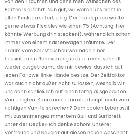
von den Träumen und geheimen Wünschen des
Partners erfährt. Nun gut, wir waren uns nicht in
allen Punkten sofort einig. Der Hundepapa wollte
gerne etwas Flexibles wie einen T5 (Achtung, hier
könnte Werbung drin stecken!), während ich schon
immer von einem Kastenwagen träumte. Der
Traum vom Selbstausbau war nach einer
hausinternen Renovierungsaktion recht schnell
wieder ausgeträumt, die mir bewies, dass ich auf
jeden Fall zwei linke Hände besitze. Der Zeitfaktor
war auch nicht außer Acht zu lassen, weshalb wir
uns dann schließlich auf einen fertig ausgebauten
Van einigten. Kann man dann überhaupt noch vom
richtigen Vanlife sprechen? Dem coolen Lebensstil
mit zusammengezimmertem Bulli und Surfbrett
unter der Decke? Ich denke schon! Unserer
Vorfreude und Neugier auf diesen neuen Abschnitt