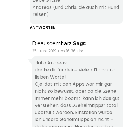
Liebe Grüße
Andreas (und Chris, die auch mit Hund
reisen)
ANTWORTEN
Dieausdemharz
Sagt:
25. Juni 2019 Um 16:36 Uhr
Hallo Andreas,
danke dir für deine vielen Tipps und
lieben Worte!
Oje, das mit den Apps war mir gar
nicht so bewusst, aber da die Szene
immer mehr boomt, kann ich das gut
verstehen, dass „Geheimtipps“ total
überfüllt werden. Einstellen würde
ich unsere Geheimtipps eh nicht –
da kennen wir im Harz doch schon