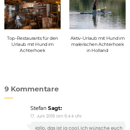
Top-Restaurants für den
Aktiv-Urlaub mit Hund im
Urlaub mit Hund im
malerischen Achterhoek
Achterhoek
in Holland
9 Kommentare
Stefan
Sagt:
17. Juni 2019 Um 6:44 Uhr
Hallo, das ist ja cool, ich wünsche euch