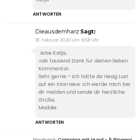
ANTWORTEN
Dieausdemharz
Sagt:
18. Februar 2020 Um 9:58 Uhr
Liebe Katja,
hab tausend Dank für deinen lieben
Kommentar.
Sehr gerne – ich hätte da riesig Lust
auf ein Interview. Ich werde mich bei
dir melden und sende dir herzliche
Grüße,
Maddie
ANTWORTEN
Pingback:
Camping mit Hund - 5 Blogger