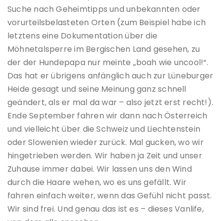
Suche nach Geheimtipps und unbekannten oder
vorurteilsbelasteten Orten (zum Beispiel habe ich
letztens eine Dokumentation über die
Möhnetalsperre im Bergischen Land gesehen, zu
der der Hundepapa nur meinte „boah wie uncool!“.
Das hat er übrigens anfänglich auch zur Lüneburger
Heide gesagt und seine Meinung ganz schnell
geändert, als er mal da war – also jetzt erst recht!).
Ende September fahren wir dann nach Österreich
und vielleicht über die Schweiz und Liechtenstein
oder Slowenien wieder zurück. Mal gucken, wo wir
hingetrieben werden. Wir haben ja Zeit und unser
Zuhause immer dabei. Wir lassen uns den Wind
durch die Haare wehen, wo es uns gefällt. Wir
fahren einfach weiter, wenn das Gefühl nicht passt.
Wir sind frei. Und genau das ist es – dieses Vanlife,