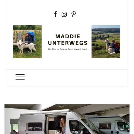
Maddie
Der Outdoorblog für Erlebnisse mit Hund
unterwegs