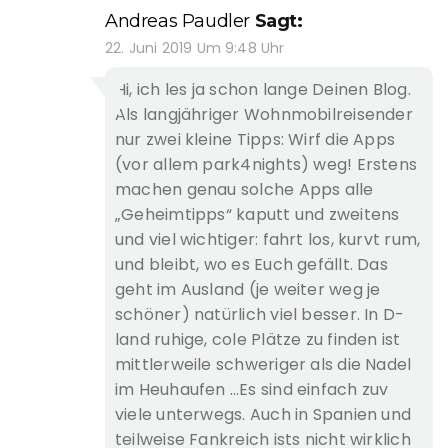
Andreas Paudler
Sagt:
22. Juni 2019 Um 9:48 Uhr
Hi, ich les ja schon lange Deinen Blog.
Als langjähriger Wohnmobilreisender
nur zwei kleine Tipps: Wirf die Apps
(vor allem park4nights) weg! Erstens
machen genau solche Apps alle
„Geheimtipps“ kaputt und zweitens
und viel wichtiger: fahrt los, kurvt rum,
und bleibt, wo es Euch gefällt. Das
geht im Ausland (je weiter weg je
schöner) natürlich viel besser. In D-
land ruhige, cole Plätze zu finden ist
mittlerweile schweriger als die Nadel
im Heuhaufen …Es sind einfach zuv
viele unterwegs. Auch in Spanien und
teilweise Fankreich ists nicht wirklich