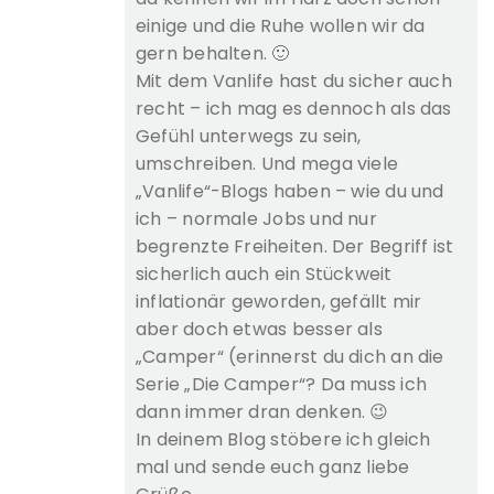
einige und die Ruhe wollen wir da
gern behalten. 🙂
Mit dem Vanlife hast du sicher auch
recht – ich mag es dennoch als das
Gefühl unterwegs zu sein,
umschreiben. Und mega viele
„Vanlife“-Blogs haben – wie du und
ich – normale Jobs und nur
begrenzte Freiheiten. Der Begriff ist
sicherlich auch ein Stückweit
inflationär geworden, gefällt mir
aber doch etwas besser als
„Camper“ (erinnerst du dich an die
Serie „Die Camper“? Da muss ich
dann immer dran denken. 😉
In deinem Blog stöbere ich gleich
mal und sende euch ganz liebe