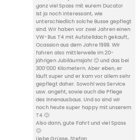
ganz viel Spass mit eurem Ducato!
Ist ja noch interessant, wie
unterschiedlich solche Busse gepflegt
sind. Wir haben vor zwei Jahren einen
VW-Bus T4 mit Aufstelldach gekauft,
Ocassion aus dem Jahre 1999. Wir
fahren also mittlerweile im 20-
jährigen Jubiläumsjahr 🙂 und das bei
300’000 Kilometern. Aber eben, er
läuft super und er kam vor allem sehr
gepflegt daher. Sowohl was Service
usw. angeht, sowie auch die Pflege
des Innenausbaus. Und so sind wir
noch heute super happy mit unserem
T4 🙂
Also dann, gute Fahrt und viel Spass
🙂
Liebe Grüsse, Stefan