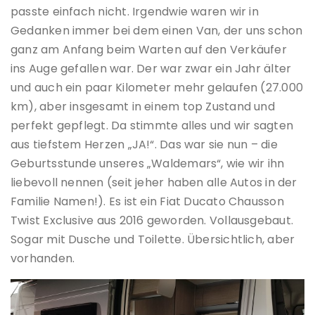
passte einfach nicht. Irgendwie waren wir in
Gedanken immer bei dem einen Van, der uns schon
ganz am Anfang beim Warten auf den Verkäufer
ins Auge gefallen war. Der war zwar ein Jahr älter
und auch ein paar Kilometer mehr gelaufen (27.000
km), aber insgesamt in einem top Zustand und
perfekt gepflegt. Da stimmte alles und wir sagten
aus tiefstem Herzen „JA!“. Das war sie nun – die
Geburtsstunde unseres „Waldemars“, wie wir ihn
liebevoll nennen (seit jeher haben alle Autos in der
Familie Namen!). Es ist ein Fiat Ducato Chausson
Twist Exclusive aus 2016 geworden. Vollausgebaut.
Sogar mit Dusche und Toilette. Übersichtlich, aber
vorhanden.