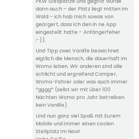
PKW Stellplätze und gegrillt wurde
dann auch – der Platz liegt mitten im
Wald – ich hab mich sowas von
geärgert, dass ich den in ne App
eingestellt hatte – Anfängerfeher
;-)).
Und Tipp zwei: Vanlife bezeichnet
eigtlich die Mensch, die dauerhaft im
Womo leben. Wir anderen sind alle
schlicht und ergreifend Camper,
Womo-Fahrer oder was auch immer
*gggg* (selbt wir mit über 100
Nächten Womo pro Jahr betreiben
kein Vanlife).
Und nun ganz viel Spaß mit Eurem
Mobile und immer einen coolen
Stellplatz im Navi!