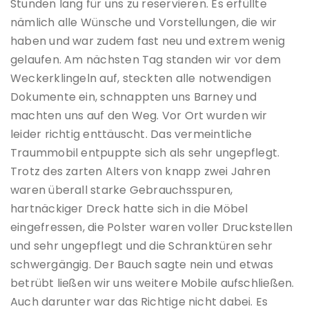
Stunden lang für uns zu reservieren. Es erfüllte
nämlich alle Wünsche und Vorstellungen, die wir
haben und war zudem fast neu und extrem wenig
gelaufen. Am nächsten Tag standen wir vor dem
Weckerklingeln auf, steckten alle notwendigen
Dokumente ein, schnappten uns Barney und
machten uns auf den Weg. Vor Ort wurden wir
leider richtig enttäuscht. Das vermeintliche
Traummobil entpuppte sich als sehr ungepflegt.
Trotz des zarten Alters von knapp zwei Jahren
waren überall starke Gebrauchsspuren,
hartnäckiger Dreck hatte sich in die Möbel
eingefressen, die Polster waren voller Druckstellen
und sehr ungepflegt und die Schranktüren sehr
schwergängig. Der Bauch sagte nein und etwas
betrübt ließen wir uns weitere Mobile aufschließen.
Auch darunter war das Richtige nicht dabei. Es