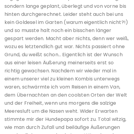
sondern lange geplant, überlegt und von vorne bis
hinten durchgerechnet. Leider steht auch bei uns
kein Goldesel im Garten (warum eigentlich nicht?!)
und so musste halt noch ein bisschen länger
gespart werden. Macht aber nichts, denn wer weiß,
wozu es letztendlich gut war. Nichts passiert ohne
Grund, du weißt schon… Eigentlich ist der Wunsch
aus einer leisen Äußerung meinerseits erst so
richtig gewachsen. Nachdem wir wieder mal in
einem unserer viel zu kleinen Kombis unterwegs
waren, schwärmte ich vom Reisen in einem Van,
dem Übernachten an den coolsten Orten der Welt
und der Freiheit, wenn uns morgens die salzige
Meeresluft um die Nasen weht. Wider Erwarten
stimmte mir der Hundepapa sofort zu. Total witzig,
wie man durch Zufall und beiläufige Äußerungen