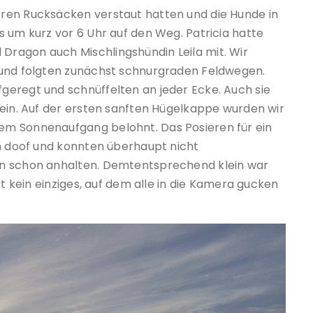
ren Rucksäcken verstaut hatten und die Hunde in
 um kurz vor 6 Uhr auf den Weg. Patricia hatte
ragon auch Mischlingshündin Leila mit. Wir
 und folgten zunächst schnurgraden Feldwegen.
geregt und schnüffelten an jeder Ecke. Auch sie
sein. Auf der ersten sanften Hügelkappe wurden wir
em Sonnenaufgang belohnt. Das Posieren für ein
ch doof und konnten überhaupt nicht
en schon anhalten. Demtentsprechend klein war
rt kein einziges, auf dem alle in die Kamera gucken