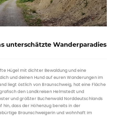
as unterschätzte Wanderparadies
te Hügel mit dichter Bewaldung und eine
 dich und deinen Hund auf euren Wanderungen im
nd liegt östlich von Braunschweig, hat eine Fläche
grafisch den Landkreisen Helmstedt und
hönster und größter Buchenwald Norddeutschlands
 hin, dass der Höhenzug bereits in der
ebürtige Braunschweigerin und wohnhaft im