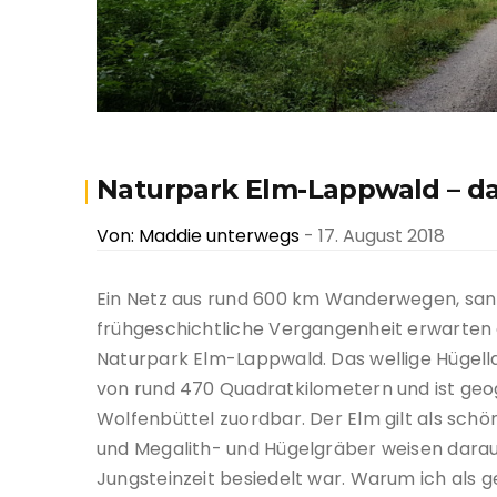
Naturpark Elm-Lappwald – d
Von: Maddie unterwegs
- 17. August 2018
Ein Netz aus rund 600 km Wanderwegen, sanf
frühgeschichtliche Vergangenheit erwarten
Naturpark Elm-Lappwald. Das wellige Hügella
von rund 470 Quadratkilometern und ist geo
Wolfenbüttel zuordbar. Der Elm gilt als sc
und Megalith- und Hügelgräber weisen darauf
Jungsteinzeit besiedelt war.
Warum ich als g