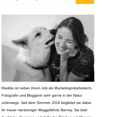
chland
Harz
reich
nien
iz
reich
n
mark
chien
Maddie ist neben ihrem Job als Marketingmitarbeiterin,
henland
Fotografin und Bloggerin sehr gerne in der Natur
unterwegs. Seit dem Sommer 2016 begleitet sie dabei
ihr treuer vierbeiniger Weggefährte Barney. Sie liebt