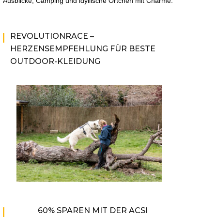
Ausblicke, Camping und idyllische Örtchen mit Charme.
REVOLUTIONRACE –
HERZENSEMPFEHLUNG FÜR BESTE
OUTDOOR-KLEIDUNG
60% SPAREN MIT DER ACSI