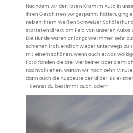
Nachdem wir den losen Kram im Auto in unse
ihren Geschirren vorgespannt hatten, ging es
neben ihrem Weißen Schweizer Schäferhund D
starteten direkt am Feld von unseren Autos
Die Hunde waren anfangs wie immer sehr auf
schienen froh, endlich wieder unterwegs zu 
mit einem schönen, wenn auch etwas wolkig
Foto fanden die drei Vierbeiner aber ziemli
nachvollziehen, warum wir nach zehn Minut
dann auch die Ausbeute der Bilder. Es existie
– kennst du bestimmt auch, oder?