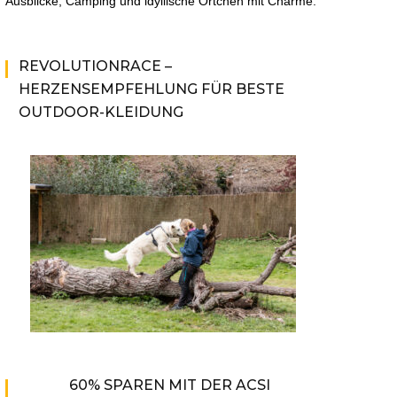
Ausblicke, Camping und idyllische Örtchen mit Charme.
REVOLUTIONRACE –
HERZENSEMPFEHLUNG FÜR BESTE
OUTDOOR-KLEIDUNG
60% SPAREN MIT DER ACSI