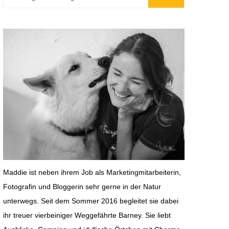
chland
Harz
reich
nien
iz
reich
n
mark
chien
Maddie ist neben ihrem Job als Marketingmitarbeiterin,
henland
Fotografin und Bloggerin sehr gerne in der Natur
unterwegs. Seit dem Sommer 2016 begleitet sie dabei
ihr treuer vierbeiniger Weggefährte Barney. Sie liebt