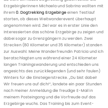
Erzgebirglerinnen Michaela und Sabrina wollten mit
ihrem
0. Dogtrekking Erzgebirge
einen Testlauf
starten, ob dieses Weitwanderevent überhaupt
angenommen wird. Ziel war es in erster Linie den
Interessierten das schöne Erzgebirge zu zeigen und
dabei sogar zu Grenzgängern zu werden. Zwei
Strecken (80 Kilometer und 35 Kilometer) standen
zur Auswahl. Meine Wanderfreundin Patricia und ich
beratschlagten uns während einer 24 Kilometer
langen Trainingswanderung und entschieden uns
angesichts des zurückliegenden (und sehr faulen)
Winters für die Einsteigerstrecke. „Du bist dabei!
Wir freuen uns auf dich!“, landete ein paar Stunden
nach meiner Anmeldung die freudige E-Mail in
meinem Posteingang und die Vorfreude auf das
Erzgebirge wuchs. Das Training bis zum Event-