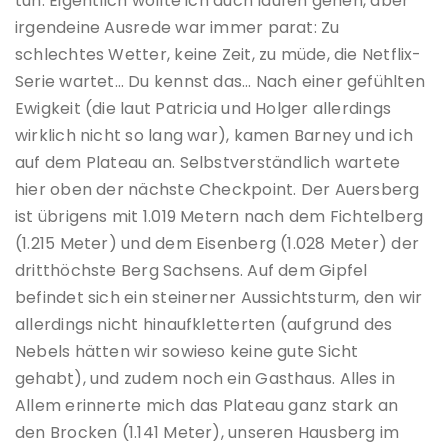
tun. Eigentlich wollte ich auch laufen gehen, aber
irgendeine Ausrede war immer parat: Zu
schlechtes Wetter, keine Zeit, zu müde, die Netflix-
Serie wartet… Du kennst das… Nach einer gefühlten
Ewigkeit (die laut Patricia und Holger allerdings
wirklich nicht so lang war), kamen Barney und ich
auf dem Plateau an. Selbstverständlich wartete
hier oben der nächste Checkpoint. Der Auersberg
ist übrigens mit 1.019 Metern nach dem Fichtelberg
(1.215 Meter) und dem Eisenberg (1.028 Meter) der
dritthöchste Berg Sachsens. Auf dem Gipfel
befindet sich ein steinerner Aussichtsturm, den wir
allerdings nicht hinaufkletterten (aufgrund des
Nebels hätten wir sowieso keine gute Sicht
gehabt), und zudem noch ein Gasthaus. Alles in
Allem erinnerte mich das Plateau ganz stark an
den Brocken (1.141 Meter), unseren Hausberg im