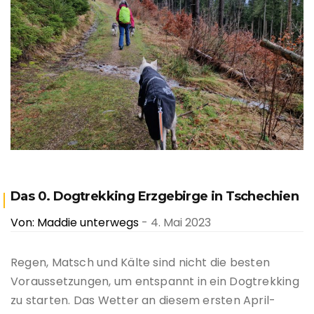
Das 0. Dogtrekking Erzgebirge in Tschechien
Von: Maddie unterwegs
- 4. Mai 2023
Regen, Matsch und Kälte sind nicht die besten
Voraussetzungen, um entspannt in ein Dogtrekking
zu starten. Das Wetter an diesem ersten April-