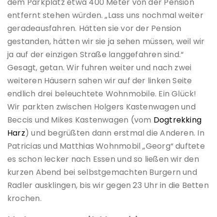
dem Parkplatz etwa 400 Meter von der Pension
entfernt stehen würden. „Lass uns nochmal weiter
geradeausfahren. Hätten sie vor der Pension
gestanden, hätten wir sie ja sehen müssen, weil wir
ja auf der einzigen Straße langgefahren sind.“
Gesagt, getan. Wir fuhren weiter und nach zwei
weiteren Häusern sahen wir auf der linken Seite
endlich drei beleuchtete Wohnmobile. Ein Glück!
Wir parkten zwischen Holgers Kastenwagen und
Beccis und Mikes Kastenwagen (vom
Dogtrekking
Harz
) und begrüßten dann erstmal die Anderen. In
Patricias und Matthias Wohnmobil „Georg“ duftete
es schon lecker nach Essen und so ließen wir den
kurzen Abend bei selbstgemachten Burgern und
Radler ausklingen, bis wir gegen 23 Uhr in die Betten
krochen.