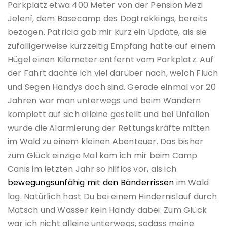
Parkplatz etwa 400 Meter von der Pension Mezi
Jelení, dem Basecamp des Dogtrekkings, bereits
bezogen. Patricia gab mir kurz ein Update, als sie
zufälligerweise kurzzeitig Empfang hatte auf einem
Hügel einen Kilometer entfernt vom Parkplatz. Auf
der Fahrt dachte ich viel darüber nach, welch Fluch
und Segen Handys doch sind. Gerade einmal vor 20
Jahren war man unterwegs und beim Wandern
komplett auf sich alleine gestellt und bei Unfällen
wurde die Alarmierung der Rettungskräfte mitten
im Wald zu einem kleinen Abenteuer. Das bisher
zum Glück einzige Mal kam ich mir beim Camp
Canis im letzten Jahr so hilflos vor, als ich
bewegungsunfähig mit den Bänderrissen
im Wald
lag. Natürlich hast Du bei einem Hindernislauf durch
Matsch und Wasser kein Handy dabei. Zum Glück
war ich nicht alleine unterwegs, sodass meine