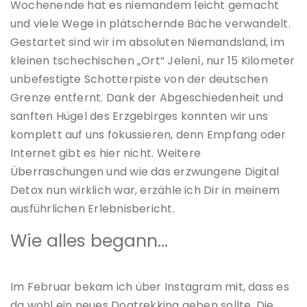
Wochenende hat es niemandem leicht gemacht
und viele Wege in plätschernde Bäche verwandelt.
Gestartet sind wir im absoluten Niemandsland, im
kleinen tschechischen „Ort“ Jelení, nur 15 Kilometer
unbefestigte Schotterpiste von der deutschen
Grenze entfernt. Dank der Abgeschiedenheit und
sanften Hügel des Erzgebirges konnten wir uns
komplett auf uns fokussieren, denn Empfang oder
Internet gibt es hier nicht. Weitere
Überraschungen und wie das erzwungene Digital
Detox nun wirklich war, erzähle ich Dir in meinem
ausführlichen Erlebnisbericht.
Wie alles begann…
Im Februar bekam ich über Instagram mit, dass es
da wohl ein neues Dogtrekking geben sollte. Die