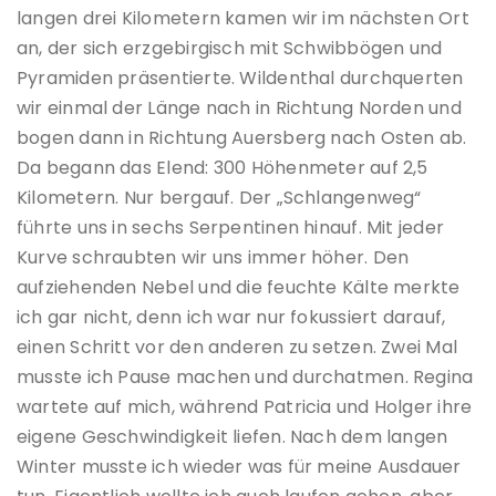
langen drei Kilometern kamen wir im nächsten Ort
an, der sich erzgebirgisch mit Schwibbögen und
Pyramiden präsentierte. Wildenthal durchquerten
wir einmal der Länge nach in Richtung Norden und
bogen dann in Richtung Auersberg nach Osten ab.
Da begann das Elend: 300 Höhenmeter auf 2,5
Kilometern. Nur bergauf. Der „Schlangenweg“
führte uns in sechs Serpentinen hinauf. Mit jeder
Kurve schraubten wir uns immer höher. Den
aufziehenden Nebel und die feuchte Kälte merkte
ich gar nicht, denn ich war nur fokussiert darauf,
einen Schritt vor den anderen zu setzen. Zwei Mal
musste ich Pause machen und durchatmen. Regina
wartete auf mich, während Patricia und Holger ihre
eigene Geschwindigkeit liefen. Nach dem langen
Winter musste ich wieder was für meine Ausdauer