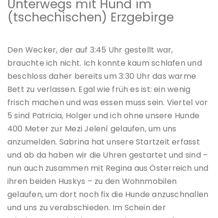
Unterwegs mit Hund im
(tschechischen) Erzgebirge
Den Wecker, der auf 3:45 Uhr gestellt war,
brauchte ich nicht. Ich konnte kaum schlafen und
beschloss daher bereits um 3:30 Uhr das warme
Bett zu verlassen. Egal wie früh es ist: ein wenig
frisch machen und was essen muss sein. Viertel vor
5 sind Patricia, Holger und ich ohne unsere Hunde
400 Meter zur Mezi Jelení gelaufen, um uns
anzumelden. Sabrina hat unsere Startzeit erfasst
und ab da haben wir die Uhren gestartet und sind –
nun auch zusammen mit Regina aus Österreich und
ihren beiden Huskys – zu den Wohnmobilen
gelaufen, um dort noch fix die Hunde anzuschnallen
und uns zu verabschieden. Im Schein der