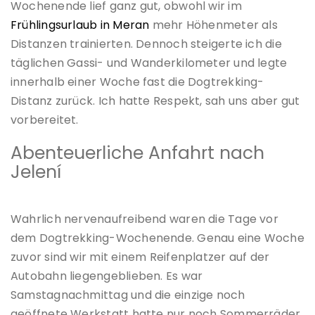
Wochenende lief ganz gut, obwohl wir im
Frühlingsurlaub in Meran
mehr Höhenmeter als
Distanzen trainierten. Dennoch steigerte ich die
täglichen Gassi- und Wanderkilometer und legte
innerhalb einer Woche fast die Dogtrekking-
Distanz zurück. Ich hatte Respekt, sah uns aber gut
vorbereitet.
Abenteuerliche Anfahrt nach
Jelení
Wahrlich nervenaufreibend waren die Tage vor
dem Dogtrekking-Wochenende. Genau eine Woche
zuvor sind wir mit einem Reifenplatzer auf der
Autobahn liegengeblieben. Es war
Samstagnachmittag und die einzige noch
geöffnete Werkstatt hatte nur noch Sommerräder