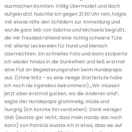
ausmachen konnten. Völlig übermüdet und doch
aufgekratzt huschte ich gegen 21:30 Uhr rein, folgte
mit etwas Hilfe den Schildern zur Anmeldung und
wurde ganz lieb von Sabrina und Michaela begrüßt,
die mir freudestrahlend eine richtig schwere Tüte
mit allerlei Leckereien für Hund und Mensch
überreichten. Ein schnelles Foto und dann stolperte
ich wieder hinaus in die Dunkelheit und ließ erstmal
eine Flut an Begeisterungsrufen beim Hundepapa
aus. (Ohne Witz – so eine riesige Startertüte habe
ich noch nie irgendwo bekommen!) „Wir müssen
jetzt aber erstmal gucken, wo die Anderen sind“,
sagte der Hundepapa grummelig, müde und
hungrig (ich konnte ihn verstehen). Dank weniger
SMS (wusste gar nicht, dass mein Handy das noch
kann) von Patricia wusste ich in etwa, dass sie auf