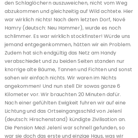
den Schlaglöchern auszuweichen, nicht vom Weg
abzukommen und gleichzeitig auf Wild achtete. Hier
war wirklich nichts! Nach dem letzten Dorf, Nové
Hamry (deutsch: Neu Hammer), wurde es noch
schlimmer. Es war wirklich stockfinster! Würde uns
jemand entgegenkommen, hätten wir ein Problem.
Zudem hat sich endgültig das Netz am Handy
verabschiedet und zu beiden Seiten standen nur
knorrige alte Bäume, Tannen und Fichten und sonst
sahen wir einfach nichts. Wir waren im Nichts
angekommen! Und nun stell Dir sowas ganze 6
Kilometer vor. Wir brauchten 20 Minuten dafür.
Nach einer gefühlten Ewigkeit fuhren wir auf eine
Lichtung und das Ortseingangsschild von Jelení
(deutsch: Hirschenstand) kündigte Zivilisation an.
Die Pension Mezi Jelení war schnell gefunden, so
war sie doch das erste und einzige Haus, was wir