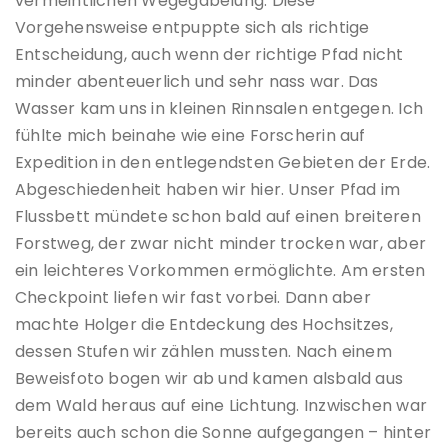
vermeintlichen Wegegabelung. Diese
Vorgehensweise entpuppte sich als richtige
Entscheidung, auch wenn der richtige Pfad nicht
minder abenteuerlich und sehr nass war. Das
Wasser kam uns in kleinen Rinnsalen entgegen. Ich
fühlte mich beinahe wie eine Forscherin auf
Expedition in den entlegendsten Gebieten der Erde.
Abgeschiedenheit haben wir hier. Unser Pfad im
Flussbett mündete schon bald auf einen breiteren
Forstweg, der zwar nicht minder trocken war, aber
ein leichteres Vorkommen ermöglichte. Am ersten
Checkpoint liefen wir fast vorbei. Dann aber
machte Holger die Entdeckung des Hochsitzes,
dessen Stufen wir zählen mussten. Nach einem
Beweisfoto bogen wir ab und kamen alsbald aus
dem Wald heraus auf eine Lichtung. Inzwischen war
bereits auch schon die Sonne aufgegangen – hinter