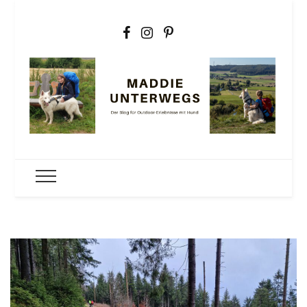
Maddie
Der Outdoorblog für Erlebnisse mit Hund
unterwegs