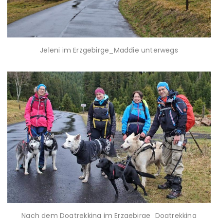
Jeleni im Erzgebirge_Maddie unterwegs
Nach dem Dogtrekking im Erzgebirge_Dogtrekking