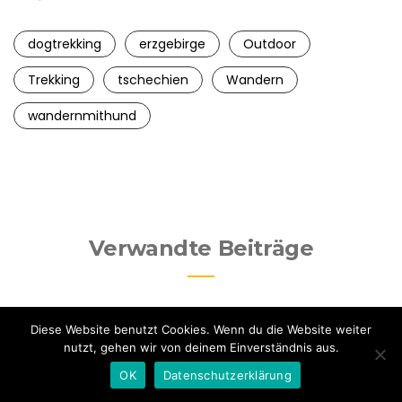
dogtrekking
erzgebirge
Outdoor
Trekking
tschechien
Wandern
wandernmithund
Verwandte Beiträge
Diese Website benutzt Cookies. Wenn du die Website weiter
nutzt, gehen wir von deinem Einverständnis aus.
OK
Datenschutzerklärung