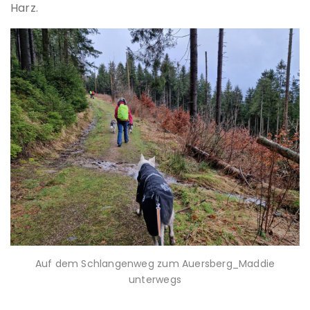
Harz.
Auf dem Schlangenweg zum Auersberg_Maddie
unterwegs