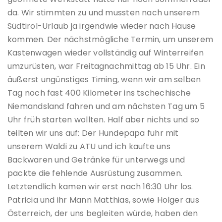
da. Wir stimmten zu und mussten nach unserem
Südtirol-Urlaub ja irgendwie wieder nach Hause
kommen. Der nächstmögliche Termin, um unserem
Kastenwagen wieder vollständig auf Winterreifen
umzurüsten, war Freitagnachmittag ab 15 Uhr. Ein
äußerst ungünstiges Timing, wenn wir am selben
Tag noch fast 400 Kilometer ins tschechische
Niemandsland fahren und am nächsten Tag um 5
Uhr früh starten wollten. Half aber nichts und so
teilten wir uns auf: Der Hundepapa fuhr mit
unserem Waldi zu ATU und ich kaufte uns
Backwaren und Getränke für unterwegs und
packte die fehlende Ausrüstung zusammen.
Letztendlich kamen wir erst nach 16:30 Uhr los.
Patricia und ihr Mann Matthias, sowie Holger aus
Österreich, der uns begleiten würde, haben den