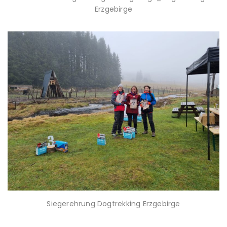
Erzgebirge
Siegerehrung Dogtrekking Erzgebirge