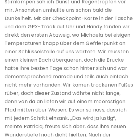
Stirnlampen sah ich Dunst und Regentropfen vor
mir. Ansonsten umhüllte uns schon bald die
Dunkelheit. Mit der Checkpoint-Karte in der Tasche
und dem GPX-Track auf Uhr und Handy fanden wir
direkt den ersten Abzweig, wo Michaela bei eisigen
Temperaturen knapp über dem Gefrierpunkt an
einer Schlüsselstelle auf uns wartete. Wir mussten
einen kleinen Bach überqueren, doch die Brücke
hatte ihre besten Tage schon hinter sich und war
dementsprechend marode und teils auch einfach
nicht mehr vorhanden. Wir kamen trockenen Fußes
rüber, doch dieser Zustand währte nicht lange,
denn von da an liefen wir auf einem moorastigen
Pfad mitten über Wiesen. Es war so nass, dass ich
mit jedem Schritt einsank. „Das wird ja lustig“,
meinte Patricia, freute sich aber, dass ihre neuen
Wanderstiefel noch dicht hielten. Nach der