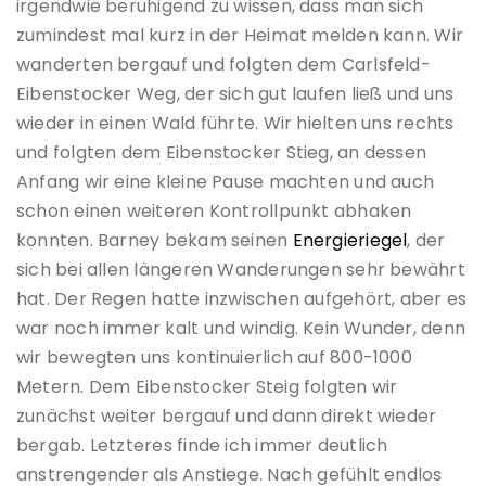
irgendwie beruhigend zu wissen, dass man sich
zumindest mal kurz in der Heimat melden kann. Wir
wanderten bergauf und folgten dem Carlsfeld-
Eibenstocker Weg, der sich gut laufen ließ und uns
wieder in einen Wald führte. Wir hielten uns rechts
und folgten dem Eibenstocker Stieg, an dessen
Anfang wir eine kleine Pause machten und auch
schon einen weiteren Kontrollpunkt abhaken
konnten. Barney bekam seinen
Energieriegel
, der
sich bei allen längeren Wanderungen sehr bewährt
hat. Der Regen hatte inzwischen aufgehört, aber es
war noch immer kalt und windig. Kein Wunder, denn
wir bewegten uns kontinuierlich auf 800-1000
Metern. Dem Eibenstocker Steig folgten wir
zunächst weiter bergauf und dann direkt wieder
bergab. Letzteres finde ich immer deutlich
anstrengender als Anstiege. Nach gefühlt endlos