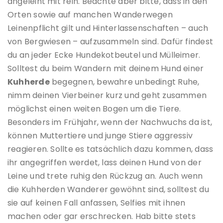
angeleint mit rein. Beachte aber bitte, dass in den
Orten sowie auf manchen Wanderwegen
Leinenpflicht gilt und Hinterlassenschaften – auch
von Bergwiesen – aufzusammeln sind. Dafür findest
du an jeder Ecke Hundekotbeutel und Mülleimer.
Solltest du beim Wandern mit deinem Hund einer
Kuhherde
begegnen, bewahre unbedingt Ruhe,
nimm deinen Vierbeiner kurz und geht zusammen
möglichst einen weiten Bogen um die Tiere.
Besonders im Frühjahr, wenn der Nachwuchs da ist,
können Muttertiere und junge Stiere aggressiv
reagieren. Sollte es tatsächlich dazu kommen, dass
ihr angegriffen werdet, lass deinen Hund von der
Leine und trete ruhig den Rückzug an. Auch wenn
die Kuhherden Wanderer gewöhnt sind, solltest du
sie auf keinen Fall anfassen, Selfies mit ihnen
machen oder gar erschrecken. Hab bitte stets