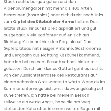
Stück rechts bergab gehen und den
Alpenblumengarten mit mehr als 400 Arten
bestaunen (kostenlos) oder dich direkt nach links
zum
Gipfel
des Kitzbüheler Horns
halten. Das
letzte Stück hinauf ist breit asphaltiert und gut
ausgebaut. Viele Radfahrer quälen sich aus
Richtung Kitzbühel hier den Berg hinauf. Das
Gipfelplateau mit riesiger Antenne, Gastronomie
und Bergbahn aus Richtung Kitzbühel kommend,
habe ich bei meinem Besuch schnell hinter mir
gelassen. Durch ein kleines Gatterl geht es rechts
von der Aussichtsterrasse des Restaurants auf
einem schmalen Grat wieder talwärts. Wenn du im
Sommer unterwegs bist, wirst du zwangsläufig auf
Kühe treffen. Ich hatte bei meinem Besuch
teilweise ein wenig Angst, habe die am Weg
stehenden Kühe aber in einem weiten Bogen mit