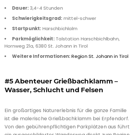
Dauer:
3,4-4 Stunden
Schwierigkeitsgrad:
mittel-schwer
Startpunkt:
Harschbichlalm
Parkmöglichkeit:
Talstation Harschbichlbahn,
Hornweg 21a, 6380 St. Johann in Tirol
Weitere Informationen:
Region St. Johann in Tirol
#5 Abenteuer Grießbachklamm –
Wasser, Schlucht und Felsen
Ein großartiges Naturerlebnis für die ganze Familie
ist die malerische Grießbachklamm bei Erpfendorf.
Von den gebührenpflichtigen Parkplätzen aus führt
ein ausgeschilderter Wanderweg direkt zum Beginn