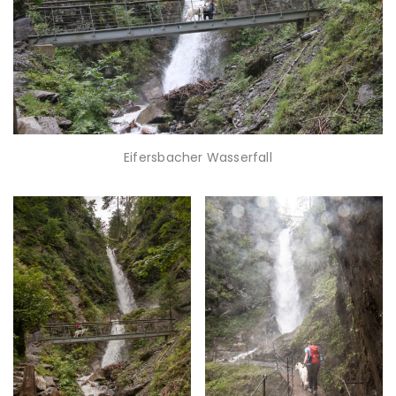
Eifersbacher Wasserfall