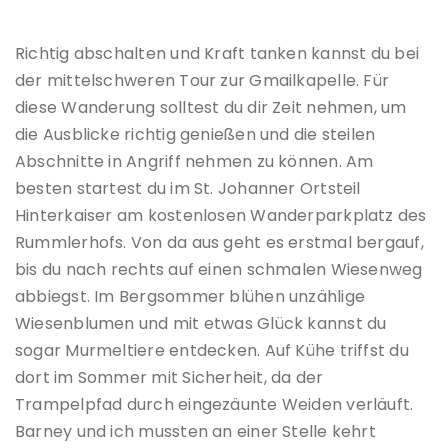
Richtig abschalten und Kraft tanken kannst du bei
der mittelschweren Tour zur Gmailkapelle. Für
diese Wanderung solltest du dir Zeit nehmen, um
die Ausblicke richtig genießen und die steilen
Abschnitte in Angriff nehmen zu können. Am
besten startest du im St. Johanner Ortsteil
Hinterkaiser am kostenlosen Wanderparkplatz des
Rummlerhofs. Von da aus geht es erstmal bergauf,
bis du nach rechts auf einen schmalen Wiesenweg
abbiegst. Im Bergsommer blühen unzählige
Wiesenblumen und mit etwas Glück kannst du
sogar Murmeltiere entdecken. Auf Kühe triffst du
dort im Sommer mit Sicherheit, da der
Trampelpfad durch eingezäunte Weiden verläuft.
Barney und ich mussten an einer Stelle kehrt