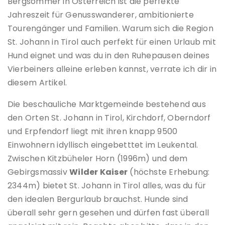
Bergsommer in Österreich ist die perfekte
Jahreszeit für Genusswanderer, ambitionierte
Tourengänger und Familien. Warum sich die Region
St. Johann in Tirol auch perfekt für einen Urlaub mit
Hund eignet und was du in den Ruhepausen deines
Vierbeiners alleine erleben kannst, verrate ich dir in
diesem Artikel.
Die beschauliche Marktgemeinde bestehend aus
den Orten St. Johann in Tirol, Kirchdorf, Oberndorf
und Erpfendorf liegt mit ihren knapp 9500
Einwohnern idyllisch eingebetttet im Leukental.
Zwischen Kitzbüheler Horn (1996m) und dem
Gebirgsmassiv
Wilder Kaiser
(höchste Erhebung:
2344m) bietet St. Johann in Tirol alles, was du für
den idealen Bergurlaub brauchst. Hunde sind
überall sehr gern gesehen und dürfen fast überall