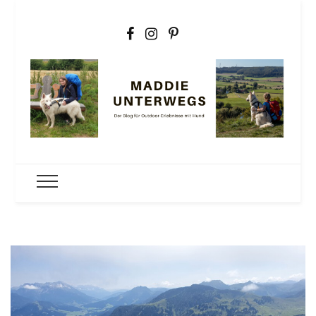
Maddie
Der Outdoorblog für Erlebnisse mit Hund
unterwegs