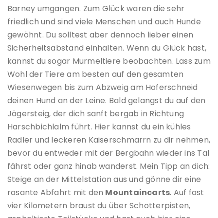
Barney umgangen. Zum Glück waren die sehr
friedlich und sind viele Menschen und auch Hunde
gewöhnt. Du solltest aber dennoch lieber einen
Sicherheitsabstand einhalten. Wenn du Glück hast,
kannst du sogar Murmeltiere beobachten. Lass zum
Wohl der Tiere am besten auf den gesamten
Wiesenwegen bis zum Abzweig am Hoferschneid
deinen Hund an der Leine. Bald gelangst du auf den
Jägersteig, der dich sanft bergab in Richtung
Harschbichlalm führt. Hier kannst du ein kühles
Radler und leckeren Kaiserschmarrn zu dir nehmen,
bevor du entweder mit der Bergbahn wieder ins Tal
fährst oder ganz hinab wanderst. Mein Tipp an dich:
Steige an der Mittelstation aus und gönne dir eine
rasante Abfahrt mit den
Mountaincarts
. Auf fast
vier Kilometern braust du über Schotterpisten,