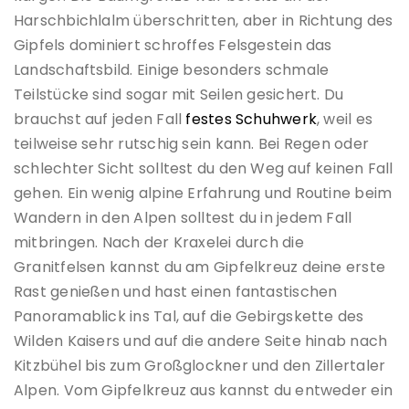
Harschbichlalm überschritten, aber in Richtung des
Gipfels dominiert schroffes Felsgestein das
Landschaftsbild. Einige besonders schmale
Teilstücke sind sogar mit Seilen gesichert. Du
brauchst auf jeden Fall
festes Schuhwerk
, weil es
teilweise sehr rutschig sein kann. Bei Regen oder
schlechter Sicht solltest du den Weg auf keinen Fall
gehen. Ein wenig alpine Erfahrung und Routine beim
Wandern in den Alpen solltest du in jedem Fall
mitbringen. Nach der Kraxelei durch die
Granitfelsen kannst du am Gipfelkreuz deine erste
Rast genießen und hast einen fantastischen
Panoramablick ins Tal, auf die Gebirgskette des
Wilden Kaisers und auf die andere Seite hinab nach
Kitzbühel bis zum Großglockner und den Zillertaler
Alpen. Vom Gipfelkreuz aus kannst du entweder ein