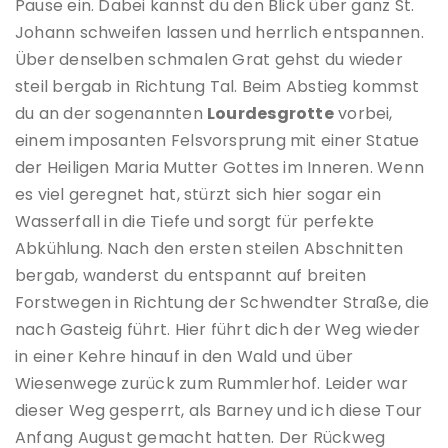
Pause ein. Dabei kannst du den Blick über ganz St.
Johann schweifen lassen und herrlich entspannen.
Über denselben schmalen Grat gehst du wieder
steil bergab in Richtung Tal. Beim Abstieg kommst
du an der sogenannten
Lourdesgrotte
vorbei,
einem imposanten Felsvorsprung mit einer Statue
der Heiligen Maria Mutter Gottes im Inneren. Wenn
es viel geregnet hat, stürzt sich hier sogar ein
Wasserfall in die Tiefe und sorgt für perfekte
Abkühlung. Nach den ersten steilen Abschnitten
bergab, wanderst du entspannt auf breiten
Forstwegen in Richtung der Schwendter Straße, die
nach Gasteig führt. Hier führt dich der Weg wieder
in einer Kehre hinauf in den Wald und über
Wiesenwege zurück zum Rummlerhof. Leider war
dieser Weg gesperrt, als Barney und ich diese Tour
Anfang August gemacht hatten. Der Rückweg