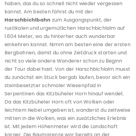
haben, das du so schnell nicht wieder vergessen
kannst. Am besten fährst du mit der
Harschbichlbahn
zum Ausgangspunkt, der
rustikalen und urgemütlichen Harschbichlalm auf
1.604 Meter, wo du hinterher auch wunderbar
einkehren kannst. Nimm am besten eine der ersten
Bergbahnen, damit du ohne Zeitdruck starten und
nicht so viele andere Wanderer schon zu Beginn
der Tour dabei hast. Von der Harschbichlalm musst
du zunächst ein Stück bergab laufen, bevor sich ein
steinbesetzter schmaler Wiesenpfad in
Serpentinen das Kitzbüheler Horn hinauf wendet.
Da das Kitzbüheler Horn oft von Wolken oder
leichtem Nebel umgeben ist, wanderst du zeitweise
mitten in die Wolken, was ein zusätzliches Erlebnis
ist. Mit jedem Höhenmeter wird die Landschaft
karger. Die Baumgrenze war bereits an der