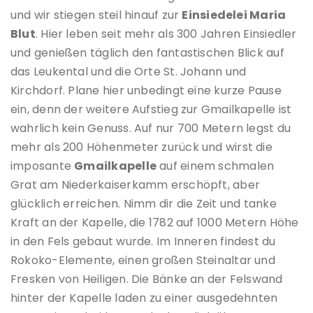
und wir stiegen steil hinauf zur
Einsiedelei Maria
Blut
. Hier leben seit mehr als 300 Jahren Einsiedler
und genießen täglich den fantastischen Blick auf
das Leukental und die Orte St. Johann und
Kirchdorf. Plane hier unbedingt eine kurze Pause
ein, denn der weitere Aufstieg zur Gmailkapelle ist
wahrlich kein Genuss. Auf nur 700 Metern legst du
mehr als 200 Höhenmeter zurück und wirst die
imposante
Gmailkapelle
auf einem schmalen
Grat am Niederkaiserkamm erschöpft, aber
glücklich erreichen. Nimm dir die Zeit und tanke
Kraft an der Kapelle, die 1782 auf 1000 Metern Höhe
in den Fels gebaut wurde. Im Inneren findest du
Rokoko-Elemente, einen großen Steinaltar und
Fresken von Heiligen. Die Bänke an der Felswand
hinter der Kapelle laden zu einer ausgedehnten