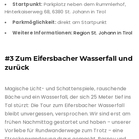
Startpunkt:
Parkplatz neben dem Rummlerhof,
Hinterkaiserweg 68, 6380 St. Johann in Tirol
Parkmöglichkeit:
direkt am Startpunkt
Weitere Informationen:
Region St. Johann in Tirol
#3 Zum Eifersbacher Wasserfall und
zurück
Magische Licht- und Schattenspiele, rauschende
Bäche und ein Wasserfall, der sich 25 Meter tief ins
Tal stürzt: Die Tour zum Eifersbacher Wasserfall
bleibt unvergessen, versprochen. Wir sind erst am
frühen Nachmittag gestartet und haben – unserer
Vorliebe für Rundwanderwege zum Trotz – eine
Streckenwanderung draus gemacht. Barney und