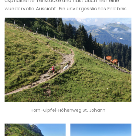
asphaltierte Teilstücke und hast auch hier eine
wundervolle Aussicht. Ein unvergessliches Erlebnis.
Horn-Gipfel-Höhenweg St. Johann