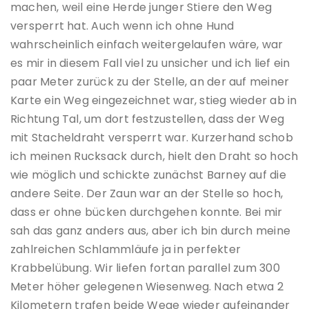
machen, weil eine Herde junger Stiere den Weg
versperrt hat. Auch wenn ich ohne Hund
wahrscheinlich einfach weitergelaufen wäre, war
es mir in diesem Fall viel zu unsicher und ich lief ein
paar Meter zurück zu der Stelle, an der auf meiner
Karte ein Weg eingezeichnet war, stieg wieder ab in
Richtung Tal, um dort festzustellen, dass der Weg
mit Stacheldraht versperrt war. Kurzerhand schob
ich meinen Rucksack durch, hielt den Draht so hoch
wie möglich und schickte zunächst Barney auf die
andere Seite. Der Zaun war an der Stelle so hoch,
dass er ohne bücken durchgehen konnte. Bei mir
sah das ganz anders aus, aber ich bin durch meine
zahlreichen Schlammläufe ja in perfekter
Krabbelübung. Wir liefen fortan parallel zum 300
Meter höher gelegenen Wiesenweg. Nach etwa 2
Kilometern trafen beide Wege wieder aufeinander