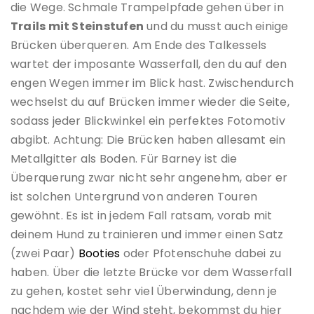
die Wege. Schmale Trampelpfade gehen über in
Trails mit Steinstufen
und du musst auch einige
Brücken überqueren. Am Ende des Talkessels
wartet der imposante Wasserfall, den du auf den
engen Wegen immer im Blick hast. Zwischendurch
wechselst du auf Brücken immer wieder die Seite,
sodass jeder Blickwinkel ein perfektes Fotomotiv
abgibt. Achtung: Die Brücken haben allesamt ein
Metallgitter als Boden. Für Barney ist die
Überquerung zwar nicht sehr angenehm, aber er
ist solchen Untergrund von anderen Touren
gewöhnt. Es ist in jedem Fall ratsam, vorab mit
deinem Hund zu trainieren und immer einen Satz
(zwei Paar)
Booties
oder Pfotenschuhe dabei zu
haben. Über die letzte Brücke vor dem Wasserfall
zu gehen, kostet sehr viel Überwindung, denn je
nachdem wie der Wind steht, bekommst du hier