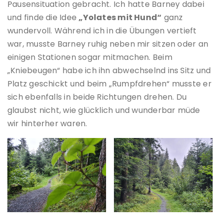
Pausensituation gebracht. Ich hatte Barney dabei
und finde die Idee
„Yolates mit Hund“
ganz
wundervoll. Während ich in die Übungen vertieft
war, musste Barney ruhig neben mir sitzen oder an
einigen Stationen sogar mitmachen. Beim
„Kniebeugen“ habe ich ihn abwechselnd ins Sitz und
Platz geschickt und beim „Rumpfdrehen“ musste er
sich ebenfalls in beide Richtungen drehen. Du
glaubst nicht, wie glücklich und wunderbar müde
wir hinterher waren.