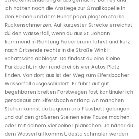
ich hatten noch die Anstiege zur Gmailkapelle in
den Beinen und dem Hundepapa plagten starke
Rückenschmerzen. Auf kürzester Strecke erreichst
du den Wasserfall, wenn du aus St. Johann
kommend in Richtung Fieberbrunn fährst und kurz
nach Ortsende rechts in die Straße Winkl-
Schattseite abbiegst. Da findest du eine kleine
Parkbucht, in der rund drei bis vier Autos Platz
finden. Von dort aus ist der Weg zum Eifersbacher
Wasserfall ausgeschildert. Er führt auf gut
begehbaren breiten Forstwegen fast kontinuierlich
geradeaus am Eifersbach entlang. An manchen
Stellen kannst du bequem ans Flussbett gelangen
und auf den größeren Steinen eine Pause machen
oder mit deinem Vierbeiner planschen. Je näher du
dem Wasserfall kommst, desto schmaler werden