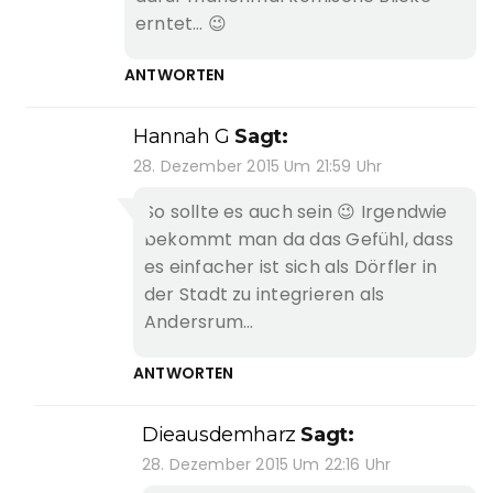
erntet… 😉
ANTWORTEN
Hannah G
Sagt:
28. Dezember 2015 Um 21:59 Uhr
So sollte es auch sein 😉 Irgendwie
bekommt man da das Gefühl, dass
es einfacher ist sich als Dörfler in
der Stadt zu integrieren als
Andersrum…
ANTWORTEN
Dieausdemharz
Sagt:
28. Dezember 2015 Um 22:16 Uhr