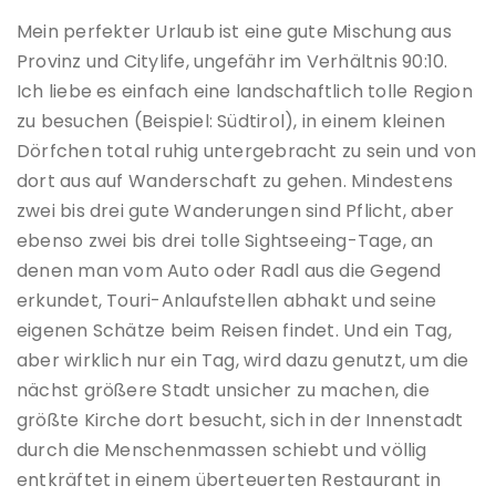
Mein perfekter Urlaub ist eine gute Mischung aus
Provinz und Citylife, ungefähr im Verhältnis 90:10.
Ich liebe es einfach eine landschaftlich tolle Region
zu besuchen (Beispiel: Südtirol), in einem kleinen
Dörfchen total ruhig untergebracht zu sein und von
dort aus auf Wanderschaft zu gehen. Mindestens
zwei bis drei gute Wanderungen sind Pflicht, aber
ebenso zwei bis drei tolle Sightseeing-Tage, an
denen man vom Auto oder Radl aus die Gegend
erkundet, Touri-Anlaufstellen abhakt und seine
eigenen Schätze beim Reisen findet. Und ein Tag,
aber wirklich nur ein Tag, wird dazu genutzt, um die
nächst größere Stadt unsicher zu machen, die
größte Kirche dort besucht, sich in der Innenstadt
durch die Menschenmassen schiebt und völlig
entkräftet in einem überteuerten Restaurant in