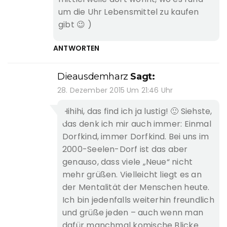
um die Uhr Lebensmittel zu kaufen
gibt 😉 )
ANTWORTEN
Dieausdemharz
Sagt:
28. Dezember 2015 Um 21:46 Uhr
Hihihi, das find ich ja lustig! 🙂 Siehste,
das denk ich mir auch immer: Einmal
Dorfkind, immer Dorfkind. Bei uns im
2000-Seelen-Dorf ist das aber
genauso, dass viele „Neue“ nicht
mehr grüßen. Vielleicht liegt es an
der Mentalität der Menschen heute.
Ich bin jedenfalls weiterhin freundlich
und grüße jeden – auch wenn man
dafür manchmal komische Blicke