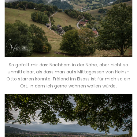
So gefällt mir das: Nachbarn in der Nähe, aber nicht so
unmittelbar, als dass man aufs Mittagessen von Heinz-
Otto starren könnte. Fréland im Elsass ist für mich so ein
Ort, in dem ich gerne wohnen wollen würde.