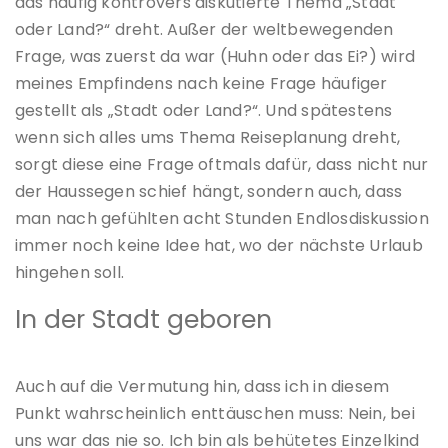
das häufig kontrovers diskutierte Thema „Stadt
oder Land?“ dreht. Außer der weltbewegenden
Frage, was zuerst da war (Huhn oder das Ei?) wird
meines Empfindens nach keine Frage häufiger
gestellt als „Stadt oder Land?“. Und spätestens
wenn sich alles ums Thema Reiseplanung dreht,
sorgt diese eine Frage oftmals dafür, dass nicht nur
der Haussegen schief hängt, sondern auch, dass
man nach gefühlten acht Stunden Endlosdiskussion
immer noch keine Idee hat, wo der nächste Urlaub
hingehen soll.
In der Stadt geboren
Auch auf die Vermutung hin, dass ich in diesem
Punkt wahrscheinlich enttäuschen muss: Nein, bei
uns war das nie so. Ich bin als behütetes Einzelkind