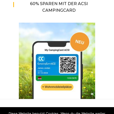
60% SPAREN MIT DER ACSI
CAMPINGCARD
FACEBOOK
INSTAGRAM
PINTEREST
Diese Website benutzt Cookies. Wenn du die Website weiter