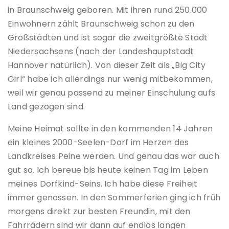
in Braunschweig geboren. Mit ihren rund 250.000
Einwohnern zählt Braunschweig schon zu den
Großstädten und ist sogar die zweitgrößte Stadt
Niedersachsens (nach der Landeshauptstadt
Hannover natürlich). Von dieser Zeit als „Big City
Girl“ habe ich allerdings nur wenig mitbekommen,
weil wir genau passend zu meiner Einschulung aufs
Land gezogen sind.
Meine Heimat sollte in den kommenden 14 Jahren
ein kleines 2000-Seelen-Dorf im Herzen des
Landkreises Peine werden. Und genau das war auch
gut so. Ich bereue bis heute keinen Tag im Leben
meines Dorfkind-Seins. Ich habe diese Freiheit
immer genossen. In den Sommerferien ging ich früh
morgens direkt zur besten Freundin, mit den
Fahrrädern sind wir dann auf endlos langen