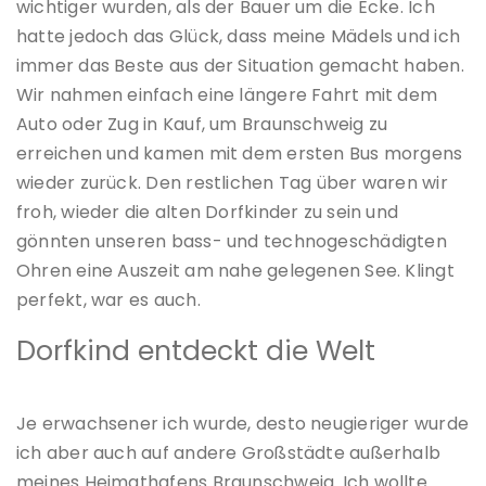
wichtiger wurden, als der Bauer um die Ecke. Ich
hatte jedoch das Glück, dass meine Mädels und ich
immer das Beste aus der Situation gemacht haben.
Wir nahmen einfach eine längere Fahrt mit dem
Auto oder Zug in Kauf, um Braunschweig zu
erreichen und kamen mit dem ersten Bus morgens
wieder zurück. Den restlichen Tag über waren wir
froh, wieder die alten Dorfkinder zu sein und
gönnten unseren bass- und technogeschädigten
Ohren eine Auszeit am nahe gelegenen See. Klingt
perfekt, war es auch.
Dorfkind entdeckt die Welt
Je erwachsener ich wurde, desto neugieriger wurde
ich aber auch auf andere Großstädte außerhalb
meines Heimathafens Braunschweig. Ich wollte