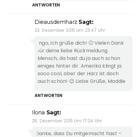
ANTWORTEN
Dieausdemharz
Sagt:
23. Dezember 2015 Um 23:47 Uhr
Ingo, ich grüße dich! 🙂 Vielen Dank
für deine liebe Rückmeldung.
Mensch, da hast du ja auch schon
einiges hinter dir. Amerika klingt ja
sooo cool, aber der Harz ist doch
auch schön! 😉 Liebe Grüße, Maddie
ANTWORTEN
Ilona
Sagt:
26. Dezember 2015 Um 17:24 Uhr
Danke, dass Du mitgemacht hast –