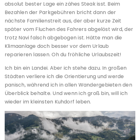
absolut bester Lage ein zähes Steak isst. Beim
Bezahlen der Parkgebühren bricht dann der
nächste Familienstreit aus, der aber kurze Zeit
später vom Fluchen des Fahrers abgelöst wird, der
trotz Navi falsch abgebogen ist. Hätte man die
Klimaanlage doch besser vor dem Urlaub
reparieren lassen. Oh du fröhliche Urlaubszeit!
Ich bin ein Landei. Aber ich stehe dazu. In großen
Städten verliere ich die Orientierung und werde
panisch, während ich in allen Wandergebieten den
Überblick behalte. Und wenn ich groß bin, will ich
wieder im kleinsten Kuhdorf leben.