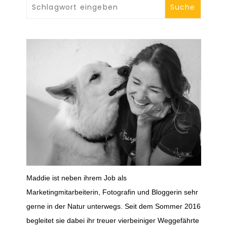
Maddie ist neben ihrem Job als
Marketingmitarbeiterin, Fotografin und Bloggerin sehr
gerne in der Natur unterwegs. Seit dem Sommer 2016
begleitet sie dabei ihr treuer vierbeiniger Weggefährte