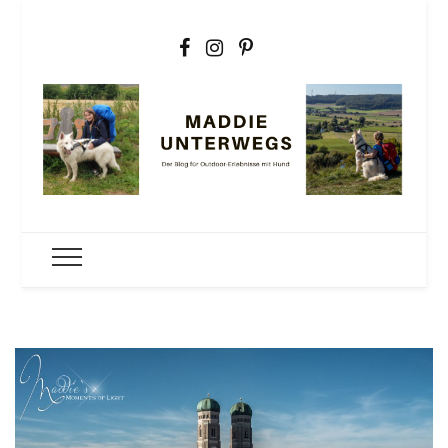
Maddie
Der Outdoorblog für Erlebnisse mit Hund
unterwegs