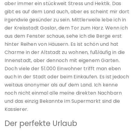
aber immer ein stückweit Stress und Hektik. Das
gibt es auf dem Land auch, aber es scheint mir dort
irgendwie gesünder zu sein. Mittlerweile lebe ich in
der Kreisstadt Goslar, dem Tor zum Harz. Wenn ich
aus dem Fenster schaue, sehe ich die Berge erst
hinter Reihen von Häusern. Es ist schön und hat
Charme in der Altstadt zu wohnen, fußläufig in die
Innenstadt, aber dennoch mit eigenem Garten.
Doch viele der 51.000 Einwohner trifft man eben
auch in der Stadt oder beim Einkaufen. Es ist jedoch
weitaus anonymer als auf dem Land. Ich kenne
noch nicht einmal alle meine direkten Nachbarn
und das einzig Bekannte im Supermarkt sind die
Kassierer.
Der perfekte Urlaub