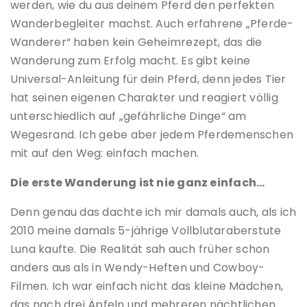
werden, wie du aus deinem Pferd den perfekten
Wanderbegleiter machst. Auch erfahrene „Pferde-
Wanderer“ haben kein Geheimrezept, das die
Wanderung zum Erfolg macht. Es gibt keine
Universal-Anleitung für dein Pferd, denn jedes Tier
hat seinen eigenen Charakter und reagiert völlig
unterschiedlich auf „gefährliche Dinge“ am
Wegesrand. Ich gebe aber jedem Pferdemenschen
mit auf den Weg: einfach machen.
Die erste Wanderung ist nie ganz einfach…
Denn genau das dachte ich mir damals auch, als ich
2010 meine damals 5-jährige Vollblutaraberstute
Luna kaufte. Die Realität sah auch früher schon
anders aus als in Wendy-Heften und Cowboy-
Filmen. Ich war einfach nicht das kleine Mädchen,
das nach drei Äpfeln und mehreren nächtlichen