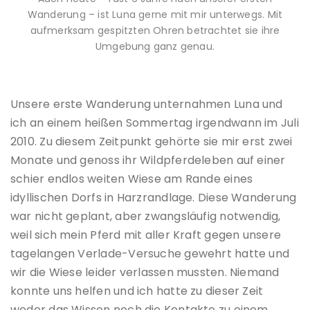
Wanderung – ist Luna gerne mit mir unterwegs. Mit
aufmerksam gespitzten Ohren betrachtet sie ihre
Umgebung ganz genau.
Unsere erste Wanderung unternahmen Luna und
ich an einem heißen Sommertag irgendwann im Juli
2010. Zu diesem Zeitpunkt gehörte sie mir erst zwei
Monate und genoss ihr Wildpferdeleben auf einer
schier endlos weiten Wiese am Rande eines
idyllischen Dorfs in Harzrandlage. Diese Wanderung
war nicht geplant, aber zwangsläufig notwendig,
weil sich mein Pferd mit aller Kraft gegen unsere
tagelangen Verlade-Versuche gewehrt hatte und
wir die Wiese leider verlassen mussten. Niemand
konnte uns helfen und ich hatte zu dieser Zeit
weder das Wissen noch die Kontakte zu einem