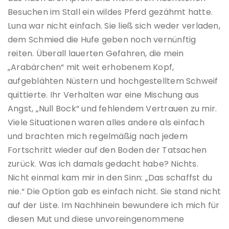
Besuchen im Stall ein wildes Pferd gezähmt hatte.
Luna war nicht einfach. Sie ließ sich weder verladen,
dem Schmied die Hufe geben noch vernünftig
reiten. Überall lauerten Gefahren, die mein
„Arabärchen“ mit weit erhobenem Kopf,
aufgeblähten Nüstern und hochgestelltem Schweif
quittierte. Ihr Verhalten war eine Mischung aus
Angst, „Null Bock“ und fehlendem Vertrauen zu mir.
Viele Situationen waren alles andere als einfach
und brachten mich regelmäßig nach jedem
Fortschritt wieder auf den Boden der Tatsachen
zurück. Was ich damals gedacht habe? Nichts.
Nicht einmal kam mir in den Sinn: „Das schaffst du
nie.“ Die Option gab es einfach nicht. Sie stand nicht
auf der Liste. Im Nachhinein bewundere ich mich für
diesen Mut und diese unvoreingenommene