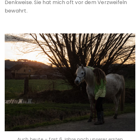
Denkweise. Sie hat mich oft vor dem Verzweifeln
bewahrt.
Auch heute – fast 6 Jahre nach unserer ersten