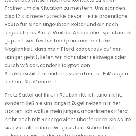
Trainer um die Situation zu meistern. Uns standen
also 12 Kilometer Strecke bevor – eine ordentliche
Route für einen ungeübten Reiter und ein noch
ungeübteres Pferd. Weil die Aktion eher spontan als
geplant war (es bestand ja immer noch die
Möglichkeit, dass mein Pferd kooperativ auf den
Hänger geht), liefen wir nicht über Feldwege oder
durch Wälder, sondern folgten den
Straßenschildern und marschierten auf Fußwegen
und am Straßenrand.
Trotz Sattel auf ihrem Rücken ritt ich Luna nicht,
sondern ließ sie am langen Zügel neben mir her
trotten. Ich wollte mein junges, angerittenes Pferd
nicht noch mit Reitergewicht überfordern. Sie sollte
sich von allein ihren Weg suchen. Schon bald
gelangten wir an das erste Hindernis: eine