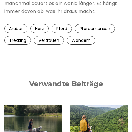
manchmal dauert es ein wenig länger. Es hängt
immer davon ab, was ihr draus macht.
Araber
Harz
Pferd
Pferdemensch
Trekking
Vertrauen
Wandern
Verwandte Beiträge