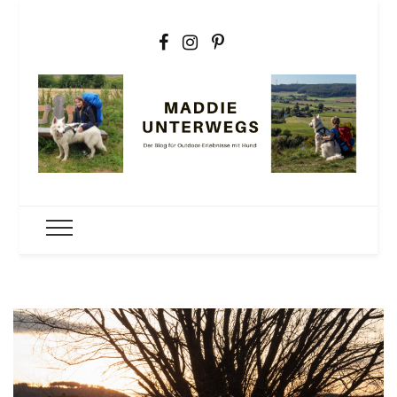
Maddie
Der Outdoorblog für Erlebnisse mit Hund
unterwegs