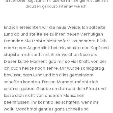
Mittlerweile folgt Luna mir überall hin. Sie genießt die Zeit
draußen genauso intensiv wie ich.
Endlich erreichten wir die neue Weide. Ich sattelte
Luna ab und stellte sie zu ihren neuen vierhufigen
Freunden. Sie trabte nicht sofort los, sondern blieb
noch einen Augenblick bei mir, senkte den Kopf und
stupste mich sanft mit ihrer weichen Nase an.
Dieser kurze Moment gab mir so viel Kraft, von der
ich auch heute noch zehre. Mir wurde schlagartig
bewusst, dass Luna und ich alles gemeinsam
schaffen konnten. Diesen Moment möchte ich
auch dir geben. Glaube an dich und dein Pferd und
lasse dich nicht von anderen Menschen
beeinflussen. Ihr könnt alles schaffen, wenn ihr
wollt. Manchmal geht es ganz schnell und